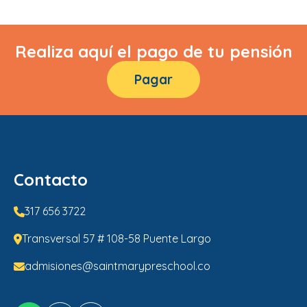
Realiza aquí el pago de tu pensión
Pagar
Contacto
317 656 3722
Transversal 57 # 108-58 Puente Largo
admisiones@saintmarypreschool.co