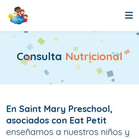
Consulta
Nutricional
En Saint Mary Preschool,
asociados con Eat Petit
enseñamos a nuestros niños y